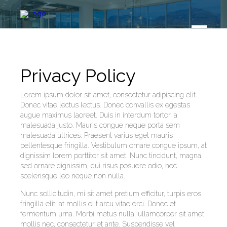
Privacy Policy
Lorem ipsum dolor sit amet, consectetur adipiscing elit.
Donec vitae lectus lectus. Donec convallis ex egestas
augue maximus laoreet. Duis in interdum tortor, a
malesuada justo. Mauris congue neque porta sem
malesuada ultrices. Praesent varius eget mauris
pellentesque fringilla. Vestibulum ornare congue ipsum, at
dignissim lorem porttitor sit amet. Nunc tincidunt, magna
sed ornare dignissim, dui risus posuere odio, nec
scelerisque leo neque non nulla.
Nunc sollicitudin, mi sit amet pretium efficitur, turpis eros
fringilla elit, at mollis elit arcu vitae orci. Donec et
fermentum urna. Morbi metus nulla, ullamcorper sit amet
mollis nec, consectetur et ante. Suspendisse vel